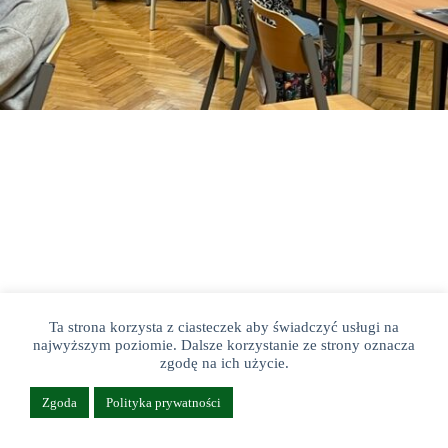
Ta strona korzysta z ciasteczek aby świadczyć usługi na
najwyższym poziomie. Dalsze korzystanie ze strony oznacza
zgodę na ich użycie.
Copyright © 2026 Cech Rzemiosł Różnych Piaseczno
Zgoda
Polityka prywatności
Realizacja:
www.dropcode.pl